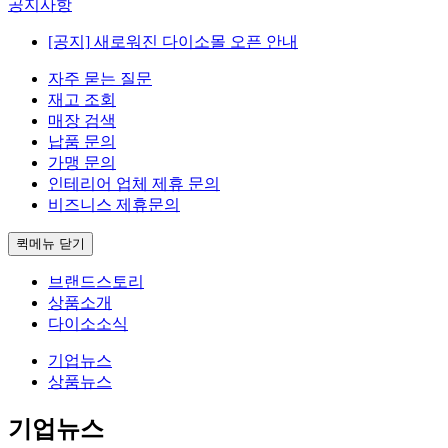
공지사항
[공지]
새로워진 다이소몰 오픈 안내
자주 묻는 질문
재고 조회
매장 검색
납품 문의
가맹 문의
인테리어 업체 제휴 문의
비즈니스 제휴문의
퀵메뉴 닫기
브랜드스토리
상품소개
다이소소식
기업뉴스
상품뉴스
기업뉴스