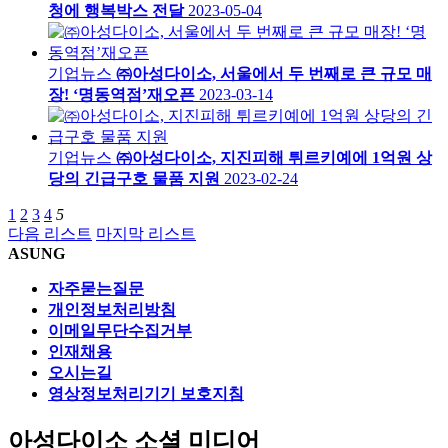
청에 행복박스 전달
2023-05-04
기업뉴스
㈜아성다이소, 서울에서 두 번째로 큰 규모 매
장! ‘명동역점’재오픈
2023-03-14
기업뉴스
㈜아성다이소, 지진피해 튀르키예에 1억원 상
당의 긴급구호 물품 지원
2023-02-24
1
2
3
4
5
다음 리스트
마지막 리스트
ASUNG
자주묻는질문
개인정보처리방침
이메일무단수집거부
인재채용
오시는길
영상정보처리기기 보호지침
아성다이소 소셜 미디어