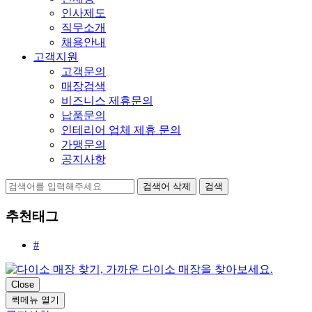
인사제도
직무소개
채용안내
고객지원
고객문의
매장검색
비즈니스 제휴문의
납품문의
인테리어 업체 제휴 문의
가맹문의
공지사항
검색어 삭제
검색
추천태그
#
Close
퀵메뉴 열기