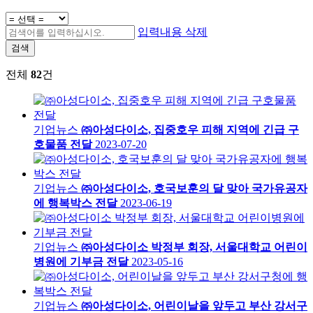
입력내용 삭제
검색
전체
82
건
기업뉴스
㈜아성다이소, 집중호우 피해 지역에 긴급 구
호물품 전달
2023-07-20
기업뉴스
㈜아성다이소, 호국보훈의 달 맞아 국가유공자
에 행복박스 전달
2023-06-19
기업뉴스
㈜아성다이소 박정부 회장, 서울대학교 어린이
병원에 기부금 전달
2023-05-16
기업뉴스
㈜아성다이소, 어린이날을 앞두고 부산 강서구