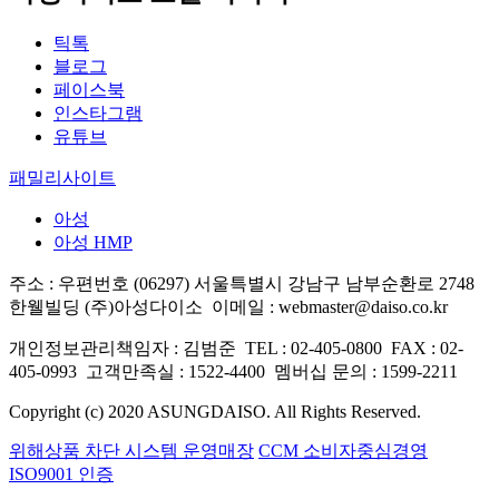
틱톡
블로그
페이스북
인스타그램
유튜브
패밀리사이트
아성
아성 HMP
주소 : 우편번호 (06297) 서울특별시 강남구 남부순환로 2748
한웰빌딩 (주)아성다이소
이메일 : webmaster@daiso.co.kr
개인정보관리책임자 : 김범준
TEL : 02-405-0800
FAX : 02-
405-0993
고객만족실 : 1522-4400
멤버십 문의 : 1599-2211
Copyright (c) 2020 ASUNGDAISO. All Rights Reserved.
위해상품 차단 시스템 운영매장
CCM 소비자중심경영
ISO9001 인증