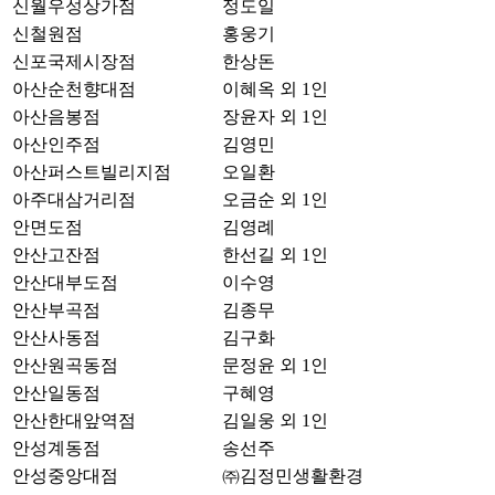
신월우성상가점
정도일
신철원점
홍웅기
신포국제시장점
한상돈
아산순천향대점
이혜옥 외 1인
아산음봉점
장윤자 외 1인
아산인주점
김영민
아산퍼스트빌리지점
오일환
아주대삼거리점
오금순 외 1인
안면도점
김영례
안산고잔점
한선길 외 1인
안산대부도점
이수영
안산부곡점
김종무
안산사동점
김구화
안산원곡동점
문정윤 외 1인
안산일동점
구혜영
안산한대앞역점
김일웅 외 1인
안성계동점
송선주
안성중앙대점
㈜김정민생활환경