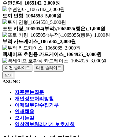
수면안대_1065142_2,000원
토끼 인형_1064558_5,000원
포토 키링_1065054(부적),1065055(행운)_1,000원
부적 카드케이스_1065065_2,000원
맥세이프 호환용 카드케이스_1064925_3,000원
이전 슬라이드
다음 슬라이드
닫기
ASUNG
자주묻는질문
개인정보처리방침
이메일무단수집거부
인재채용
오시는길
영상정보처리기기 보호지침