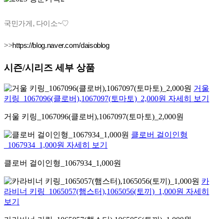
국민가게, 다이소~♡
>>
https://blog.naver.com/daisoblog
시즌/시리즈 세부 상품
거울
키링_1067096(클로버),1067097(토마토)_2,000원 자세히 보기
거울 키링_1067096(클로버),1067097(토마토)_2,000원
클로버 걸이인형
_1067934_1,000원 자세히 보기
클로버 걸이인형_1067934_1,000원
카
라비너 키링_1065057(햄스터),1065056(토끼)_1,000원 자세히
보기