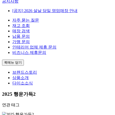
공지사항
[공지]
2026 설날 당일 영업매장 안내
자주 묻는 질문
재고 조회
매장 검색
납품 문의
가맹 문의
인테리어 업체 제휴 문의
비즈니스 제휴문의
퀵메뉴 닫기
브랜드스토리
상품소개
다이소소식
2025 행운가득2
연관 태그