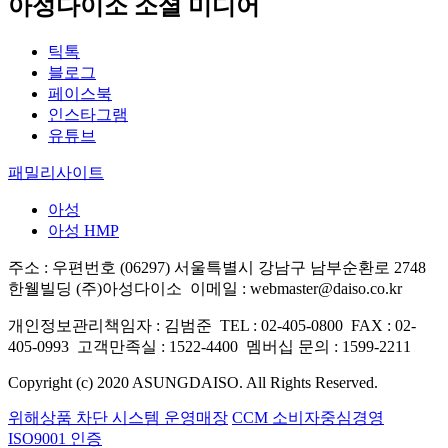
아성다이소 소셜 미디어
틱톡
블로그
페이스북
인스타그램
유튜브
패밀리사이트
아성
아성 HMP
주소 : 우편번호 (06297) 서울특별시 강남구 남부순환로 2748
한웰빌딩 (주)아성다이소
이메일 : webmaster@daiso.co.kr
개인정보관리책임자 : 김범준
TEL : 02-405-0800
FAX : 02-
405-0993
고객만족실 : 1522-4400
멤버십 문의 : 1599-2211
Copyright (c) 2020 ASUNGDAISO. All Rights Reserved.
위해상품 차단 시스템 운영매장
CCM 소비자중심경영
ISO9001 인증