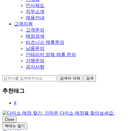
인사제도
직무소개
채용안내
고객지원
고객문의
매장검색
비즈니스 제휴문의
납품문의
인테리어 업체 제휴 문의
가맹문의
공지사항
검색어 삭제
검색
추천태그
#
Close
퀵메뉴 열기