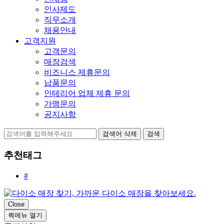
인사제도
직무소개
채용안내
고객지원
고객문의
매장검색
비즈니스 제휴문의
납품문의
인테리어 업체 제휴 문의
가맹문의
공지사항
검색어 삭제
검색
추천태그
#
Close
퀵메뉴 열기