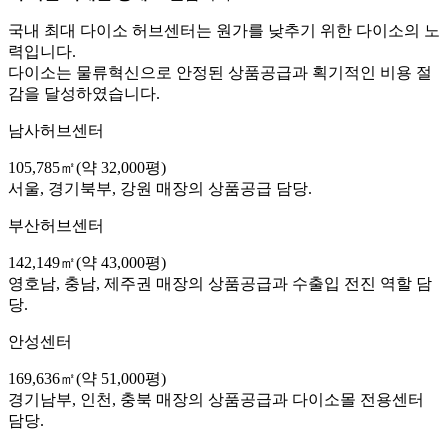
국내 최대 다이소 허브센터는 원가를 낮추기 위한 다이소의 노
력입니다.
다이소는 물류혁신으로 안정된 상품공급과 획기적인 비용 절
감을 달성하였습니다.
남사허브센터
105,785㎡(약 32,000평)
서울, 경기북부, 강원 매장의 상품공급 담당.
부산허브센터
142,149㎡(약 43,000평)
영호남, 충남, 제주권 매장의 상품공급과 수출입 전진 역할 담
당.
안성센터
169,636㎡(약 51,000평)
경기남부, 인천, 충북 매장의 상품공급과 다이소몰 전용센터
담당.