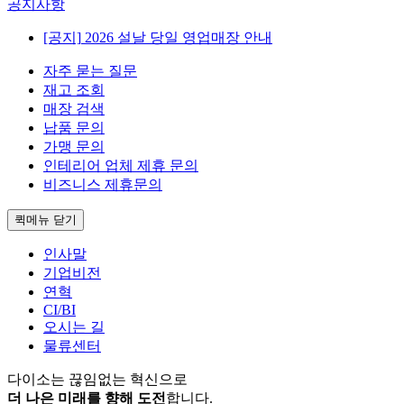
공지사항
[공지]
2026 설날 당일 영업매장 안내
자주 묻는 질문
재고 조회
매장 검색
납품 문의
가맹 문의
인테리어 업체 제휴 문의
비즈니스 제휴문의
퀵메뉴 닫기
인사말
기업비전
연혁
CI/BI
오시는 길
물류센터
다이소는 끊임없는 혁신으로
더 나은 미래를 향해 도전
합니다.