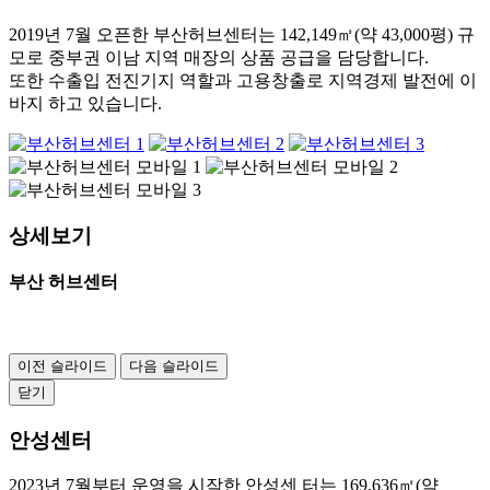
2019년 7월 오픈한 부산허브센터는 142,149㎡(약 43,000평) 규
모로 중부권 이남 지역 매장의 상품 공급을 담당합니다.
또한 수출입 전진기지 역할과 고용창출로 지역경제 발전에 이
바지 하고 있습니다.
상세보기
부산 허브센터
이전 슬라이드
다음 슬라이드
닫기
안성센터
2023년 7월부터 운영을 시작한 안성센 터는 169,636㎡(약