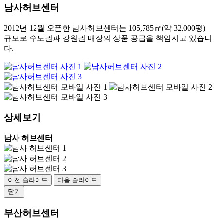
남사허브센터
2012년 12월 오픈한 남사허브센터는 105,785㎡(약 32,000평)
규모로 수도권과 강원권 매장의 상품 공급을 책임지고 있습니
다.
상세보기
남사 허브센터
이전 슬라이드
다음 슬라이드
닫기
부산허브센터