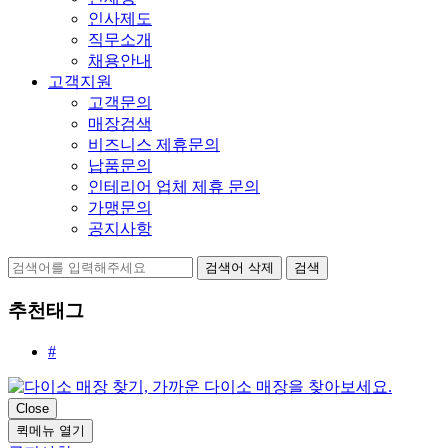
인사제도
직무소개
채용안내
고객지원
고객문의
매장검색
비즈니스 제휴문의
납품문의
인테리어 업체 제휴 문의
가맹문의
공지사항
검색어 삭제
검색
추천태그
#
Close
퀵메뉴 열기