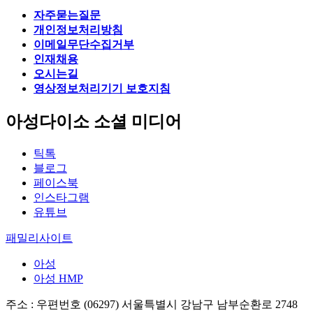
자주묻는질문
개인정보처리방침
이메일무단수집거부
인재채용
오시는길
영상정보처리기기 보호지침
아성다이소 소셜 미디어
틱톡
블로그
페이스북
인스타그램
유튜브
패밀리사이트
아성
아성 HMP
주소 : 우편번호 (06297) 서울특별시 강남구 남부순환로 2748