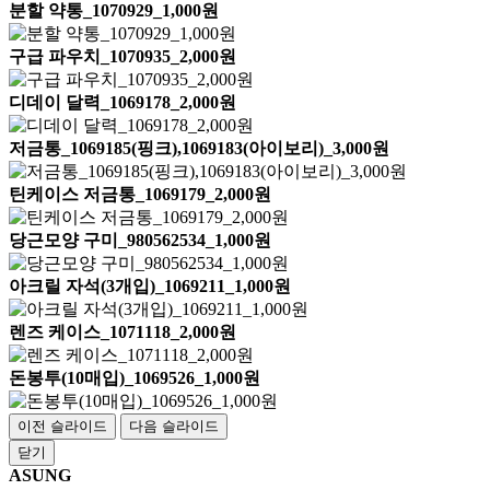
분할 약통_1070929_1,000원
구급 파우치_1070935_2,000원
디데이 달력_1069178_2,000원
저금통_1069185(핑크),1069183(아이보리)_3,000원
틴케이스 저금통_1069179_2,000원
당근모양 구미_980562534_1,000원
아크릴 자석(3개입)_1069211_1,000원
렌즈 케이스_1071118_2,000원
돈봉투(10매입)_1069526_1,000원
이전 슬라이드
다음 슬라이드
닫기
ASUNG