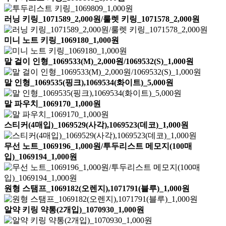
러닝 키링_1071589_2,000원/룰렛 키링_1071578_2,000원
미니 노트 키링_1069180_1,000원
말 걸이 인형_1069533(M)_2,000원/1069532(S)_1,000원
말 인형_1069535(핑크),1069534(화이트)_5,000원
말 파우치_1069170_1,000원
스티커(4매입)_1069529(사각),1069523(데코)_1,000원
무선 노트_1069196_1,000원/투두리스트 메모지(100매
입)_1069194_1,000원
원형 스탬프_1069182(오렌지),1071791(블루)_1,000원
알약 키링 약통(2개입)_1070930_1,000원