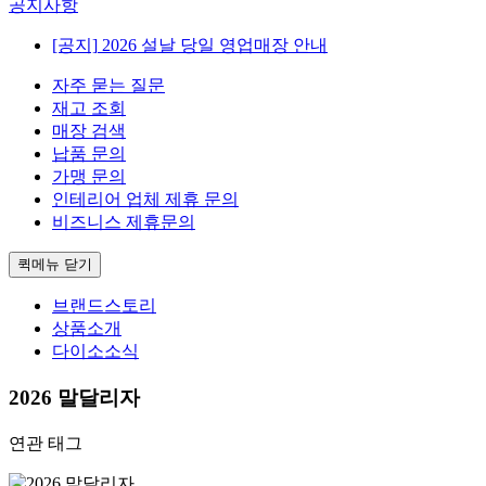
공지사항
[공지]
2026 설날 당일 영업매장 안내
자주 묻는 질문
재고 조회
매장 검색
납품 문의
가맹 문의
인테리어 업체 제휴 문의
비즈니스 제휴문의
퀵메뉴 닫기
브랜드스토리
상품소개
다이소소식
2026 말달리자
연관 태그