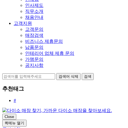
인사제도
직무소개
채용안내
고객지원
고객문의
매장검색
비즈니스 제휴문의
납품문의
인테리어 업체 제휴 문의
가맹문의
공지사항
검색어 삭제
검색
추천태그
#
Close
퀵메뉴 열기