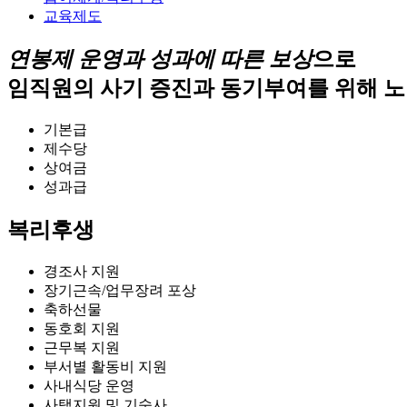
교육제도
연봉제 운영과 성과에 따른 보상
으로
임직원의 사기 증진과 동기부여를 위해 노
기본급
제수당
상여금
성과급
복리후생
경조사 지원
장기근속/업무장려 포상
축하선물
동호회 지원
근무복 지원
부서별 활동비 지원
사내식당 운영
사택지원 및 기숙사