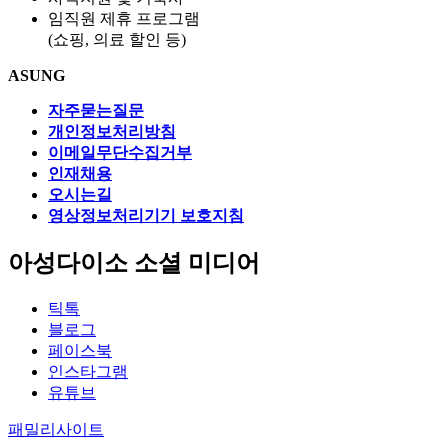
임직원 제휴 프로그램
(쇼핑, 의료 할인 등)
ASUNG
자주묻는질문
개인정보처리방침
이메일무단수집거부
인재채용
오시는길
영상정보처리기기 보호지침
아성다이소 소셜 미디어
틱톡
블로그
페이스북
인스타그램
유튜브
패밀리사이트