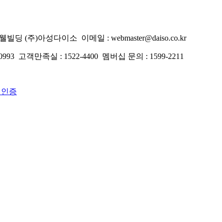
 한웰빌딩 (주)아성다이소
이메일 : webmaster@daiso.co.kr
0993
고객만족실 : 1522-4400
멤버십 문의 : 1599-2211
1 인증